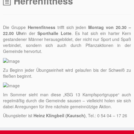
Herrenfitness
Die Gruppe
Herrenfitness
trifft sich jeden
Montag von 20.30 –
22.00 Uhr
in der
Sporthalle Lotte
. Es hat sich ein harter Kern
gestandener Männer herausgebildet, der nicht nur Sport und Spaß
verbindet, sondern sich auch durch Pflanzaktionen in der
Gemeinde hervortut.
Zu Beginn jeder Übungseinheit wird gelaufen bis der Schweiß zu
fließen beginnt.
Im Sommer sieht man diese „KSG 13 Kampfsportgruppe“ auch
regelmäßig durch die Gemeinde sausen – vielleicht holen sie sich
dabei Anregungen für ihre nächste gemeinnützige Aktion.
Übungsleiter ist
Heinz Klingbeil (Kautsch)
, Tel.: 0 54 04 – 17 26